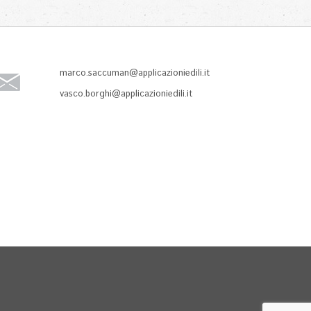
marco.saccuman@applicazioniedili.it
vasco.borghi@applicazioniedili.it