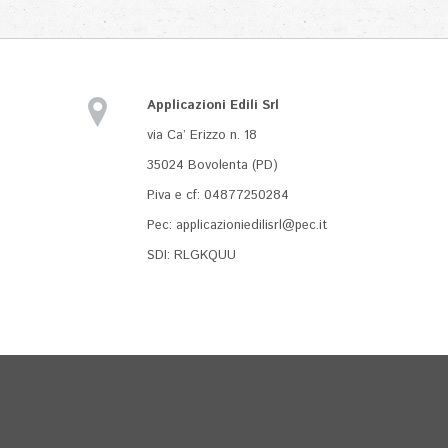
Applicazioni Edili Srl
via Ca’ Erizzo n. 18
35024 Bovolenta (PD)
P.iva e cf: 04877250284
Pec:
applicazioniedilisrl@pec.it
SDI: RLGKQUU