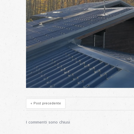
« Post precedente
I commenti sono chiusi